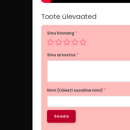
Toote ülevaated
Sinu hinnang
*
Sinu arvustus
*
Nimi (täiesti suvaline nimi)
*