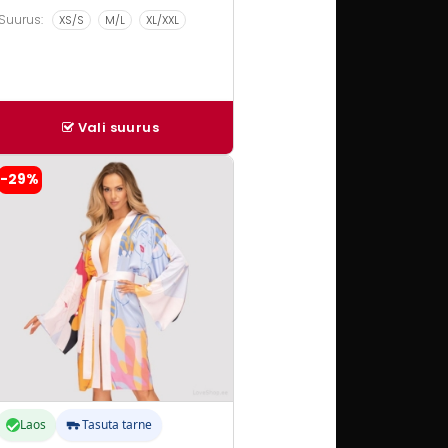
Suurus:
XS/S
M/L
XL/XXL
Vali suurus
llel
-29%
ootel
n
itu
arianti.
alikuid
aab
eha
ootelehel.
Laos
Tasuta tarne