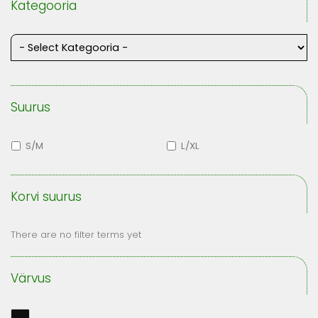
Kategooria
Suurus
S/M
L/XL
Korvi suurus
There are no filter terms yet
Värvus