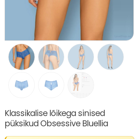
Klassikalise lõikega sinised
püksikud Obsessive Bluellia