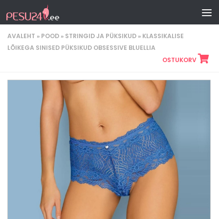
Skip to content
AVALEHT
»
POOD
»
STRINGID JA PÜKSIKUD
»
KLASSIKALISE
LÕIKEGA SINISED PÜKSIKUD OBSESSIVE BLUELLIA
OSTUKORV