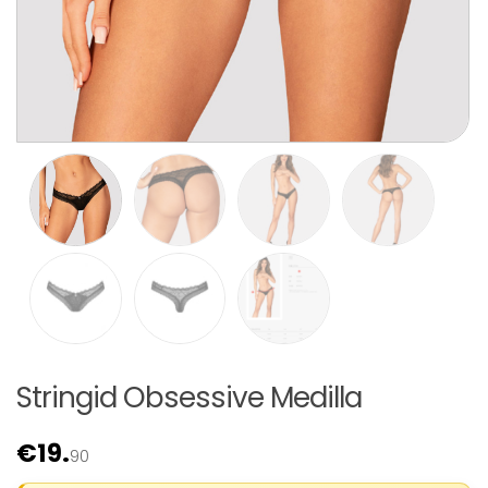
Stringid Obsessive Medilla
€
19.
90